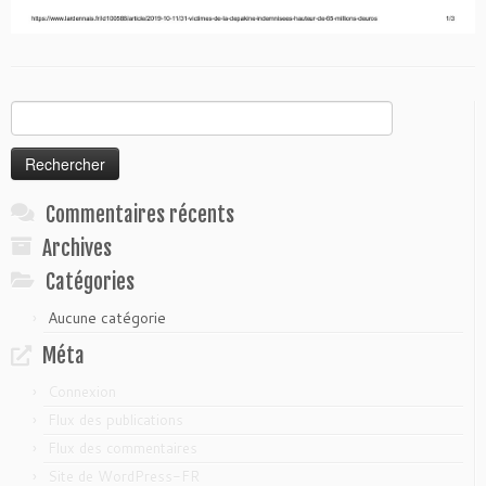
Rechercher :
Commentaires récents
Archives
Catégories
Aucune catégorie
Méta
Connexion
Flux des publications
Flux des commentaires
Site de WordPress-FR