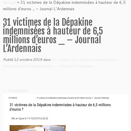
to
Accueil
»
31 victimes de la Dépakine indemnisées à hauteur de 6,5
content
millions d’euros _ – Journal L’Ardennais
31 victimes de la Dépakine
indemnisées à hauteur de 6,5
millions d’euros _ – Journal
L’Ardennais
Publié
12 octobre 2019
dans
31 victimes de la Dépakine indemnisées à
hauteur de 6,5 millions d’euros _ – Journal L’Ardennais
.
← Précédent