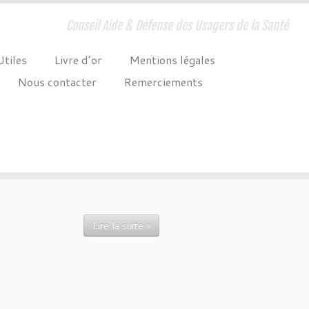
Conseil Aide & Défense des Usagers de la Santé
Utiles
Livre d’or
Mentions légales
Nous contacter
Remerciements
Lire la suite »