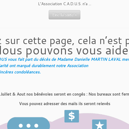
L’Association C.A.D.U.S. n’a ...
Lire la suite »
z sur cette page, cela n’est 
ous pouvons vous aide
CADUS vous fait part du décès de Madame Danielle MARTIN LAVAL memb
darité ont marqué durablement notre Association
sincères condoléances.
 Juillet & Aout nos bénévoles seront en congés : Nos bureaux sont fer
Vous pouvez adresser des mails ils seront relevés