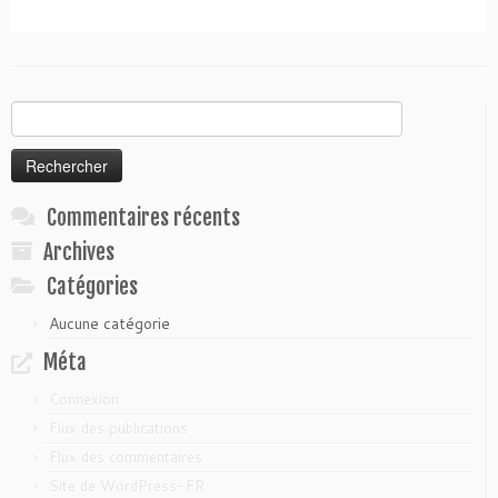
Rechercher :
Commentaires récents
Archives
Catégories
Aucune catégorie
Méta
Connexion
Flux des publications
Flux des commentaires
Site de WordPress-FR